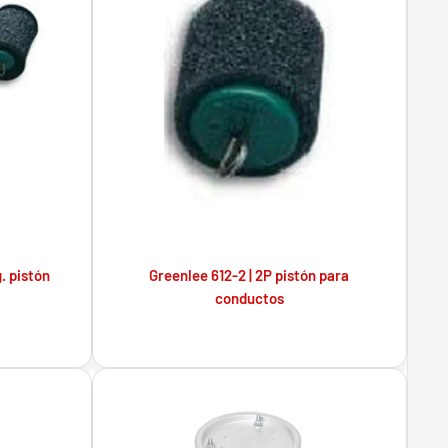
g. pistón
Greenlee 612-2 | 2P pistón para
conductos