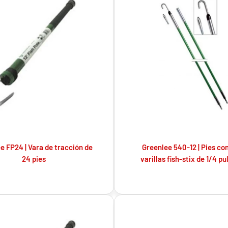
e FP24 | Vara de tracción de
Greenlee 540-12 | Pies co
24 pies
varillas fish-stix de 1/4 pul