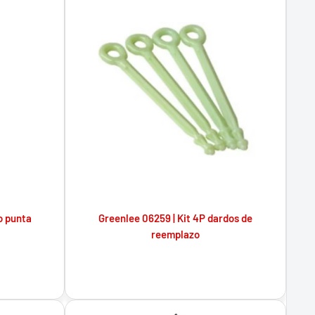
o punta
Greenlee 06259 | Kit 4P dardos de
reemplazo