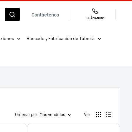
Contáctenos
¡LLÁMANOS!
exiones
Roscado y Fabricación de Tubería
Ordenar por: Más vendidos
Ver