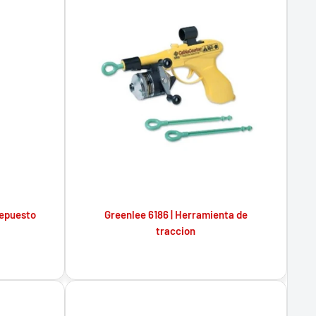
 repuesto
Greenlee 6186 | Herramienta de
traccion