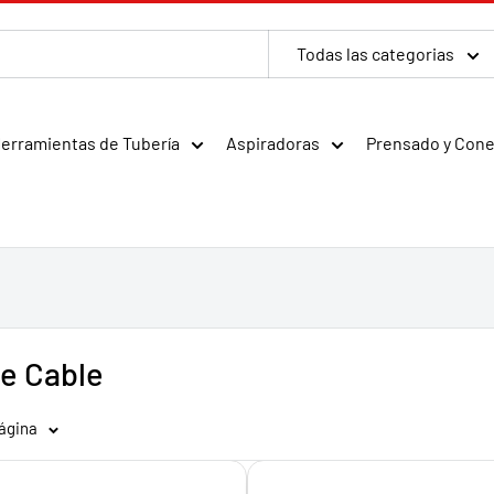
Todas las categorias
erramientas de Tubería
Aspiradoras
Prensado y Con
e Cable
página