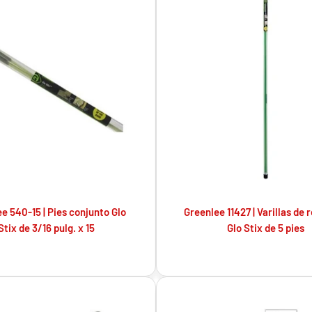
e 540-15 | Pies conjunto Glo
Greenlee 11427 | Varillas de
Stix de 3/16 pulg. x 15
Glo Stix de 5 pies