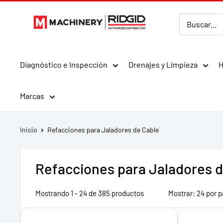
Ir
MMachinery
directamente
al
contenido
Diagnóstico e Inspección
Drenajes y Limpieza
H
Marcas
Inicio
Refacciones para Jaladores de Cable
Refacciones para Jaladores d
Mostrando 1 - 24 de 385 productos
Mostrar: 24 por 