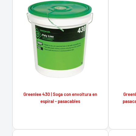
Greenlee 430 | Soga con envoltura en
Greenl
espiral - pasacables
pasaca