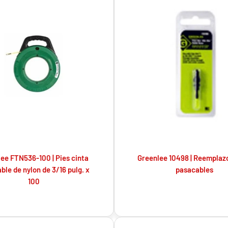
ee FTN536-100 | Pies cinta
Greenlee 10498 | Reemplaz
ble de nylon de 3/16 pulg. x
pasacables
100