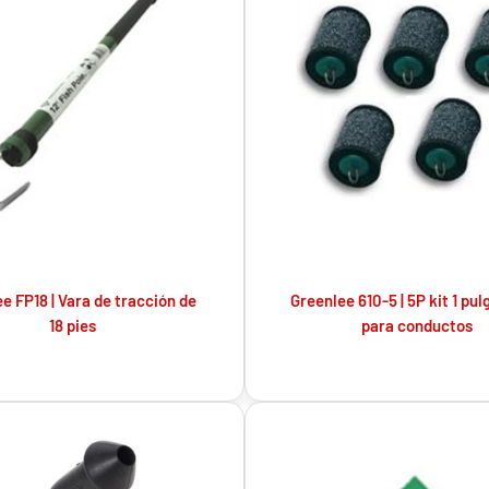
e FP18 | Vara de tracción de
Greenlee 610-5 | 5P kit 1 pul
18 pies
para conductos