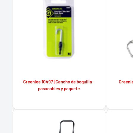
Greenlee 10497 | Gancho de boquilla -
Greenle
pasacables y paquete