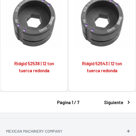
Ridgid 52538 | 12 ton
Ridgid 52543 | 12 ton
tuerca redonda
tuerca redonda
Página 1 / 7
Siguiente
MEXICAN MACHINERY COMPANY