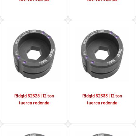
Ridgid 52528 | 12 ton
Ridgid 52533 | 12 ton
tuerca redonda
tuerca redonda