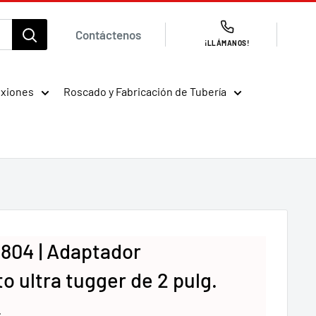
Contáctenos
¡LLÁMANOS!
exiones
Roscado y Fabricación de Tubería
804 | Adaptador
o ultra tugger de 2 pulg.
4