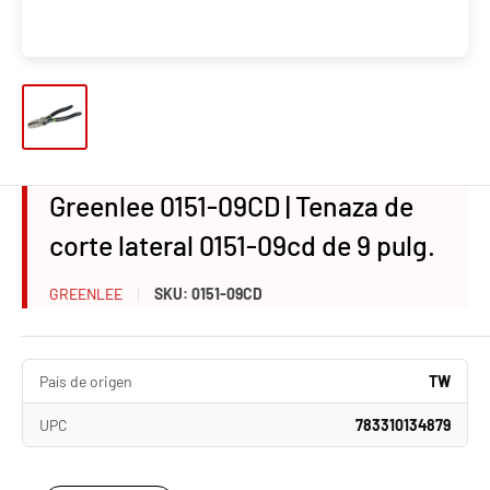
Greenlee 0151-09CD | Tenaza de
corte lateral 0151-09cd de 9 pulg.
GREENLEE
SKU:
0151-09CD
País de origen
TW
UPC
783310134879