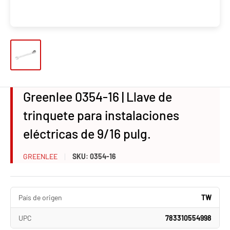
Greenlee 0354-16 | Llave de
trinquete para instalaciones
eléctricas de 9/16 pulg.
GREENLEE
SKU:
0354-16
País de origen
TW
UPC
783310554998