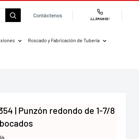
Contáctenos
¡LLÁMANOS!
exiones
Roscado y Fabricación de Tubería
354 | Punzón redondo de 1-7/8
abocados
54