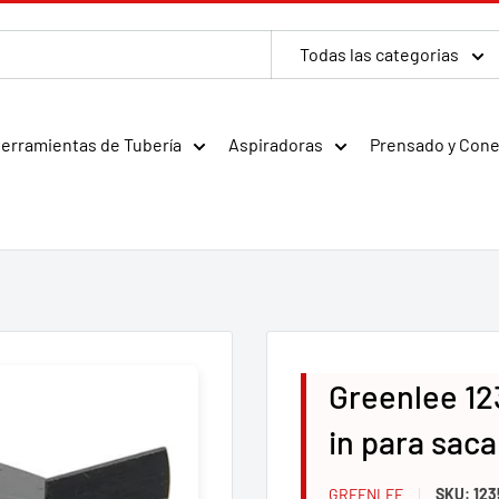
Todas las categorias
erramientas de Tubería
Aspiradoras
Prensado y Con
Greenlee 12
in para sac
GREENLEE
SKU:
123