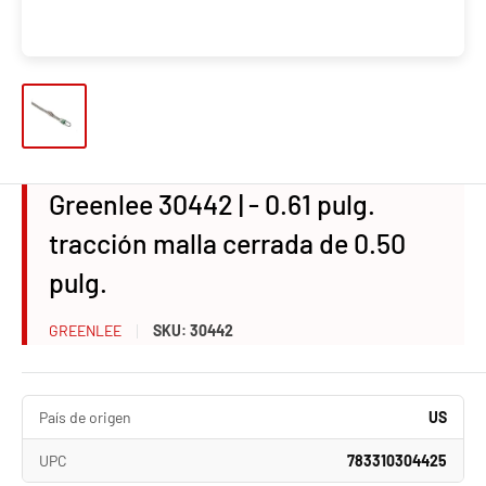
Greenlee 30442 | - 0.61 pulg.
tracción malla cerrada de 0.50
pulg.
GREENLEE
SKU:
30442
País de origen
US
UPC
783310304425