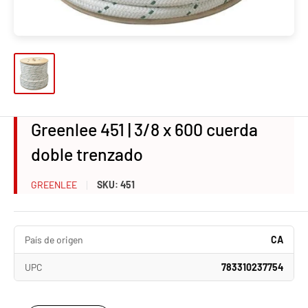
Greenlee 451 | 3/8 x 600 cuerda
doble trenzado
GREENLEE
SKU:
451
País de origen
CA
UPC
783310237754