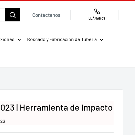
Contáctenos
¡LLÁMANOS!
exiones
Roscado y Fabricación de Tubería
023 | Herramienta de impacto
023