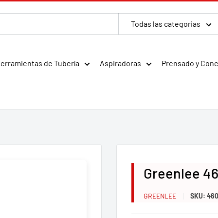
Todas las categorias
erramientas de Tubería
Aspiradoras
Prensado y Con
Greenlee 46
GREENLEE
SKU:
46