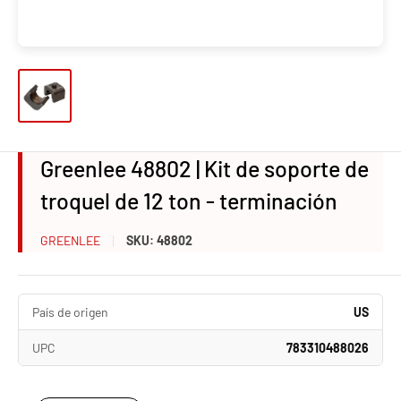
Greenlee 48802 | Kit de soporte de
troquel de 12 ton - terminación
GREENLEE
SKU:
48802
País de origen
US
UPC
783310488026