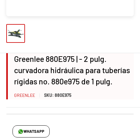
Greenlee 880E975 | - 2 pulg.
curvadora hidráulica para tuberías
rígidas no. 880e975 de 1 pulg.
GREENLEE
SKU:
880E975
WHATSAPP