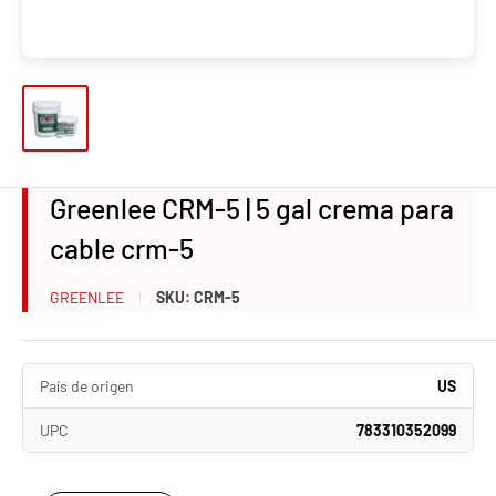
Greenlee CRM-5 | 5 gal crema para
cable crm-5
GREENLEE
SKU:
CRM-5
País de origen
US
UPC
783310352099