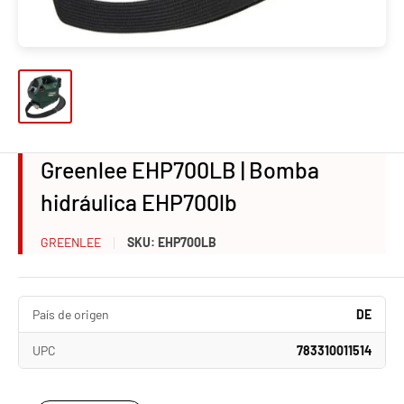
Greenlee EHP700LB | Bomba
hidráulica EHP700lb
GREENLEE
SKU:
EHP700LB
País de origen
DE
UPC
783310011514