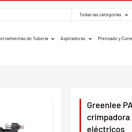
Todas las categorias
erramientas de Tubería
Aspiradoras
Prensado y Con
Greenlee PA
crimpadora 
eléctricos