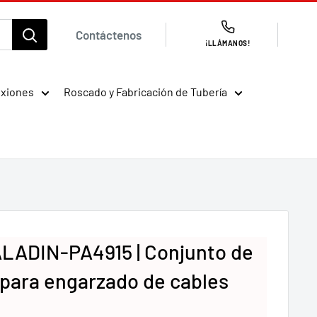
Contáctenos
¡LLÁMANOS!
exiones
Roscado y Fabricación de Tubería
LADIN-PA4915 | Conjunto de
para engarzado de cables