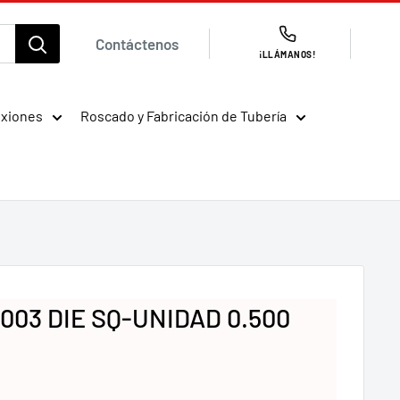
Contáctenos
¡LLÁMANOS!
exiones
Roscado y Fabricación de Tubería
0003 DIE SQ-UNIDAD 0.500