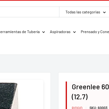
Todas las categorias
erramientas de Tubería
Aspiradoras
Prensado y Con
Greenlee 6
(12,7)
RIDGID
SKU:
60003