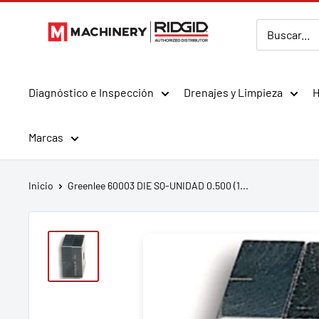
Ir
MMachinery
directamente
al
contenido
Diagnóstico e Inspección
Drenajes y Limpieza
H
Marcas
Inicio
Greenlee 60003 DIE SQ-UNIDAD 0.500 (1...